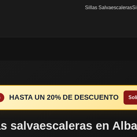
Sillas Salvaescaleras
Si
HASTA UN 20% DE DESCUENTO
Soli
S
as salvaescaleras en Alb