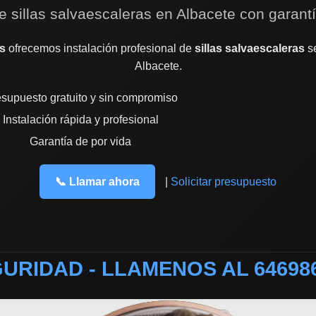
e sillas salvaescaleras en Albacete con garant
s
ofrecemos instalación profesional de
sillas salvaescaleras
se
Albacete.
supuesto gratuito y sin compromiso
Instalación rápida y profesional
Garantía de por vida
📞 Llamar ahora
|
Solicitar presupuesto
URIDAD - LLAMENOS AL 64698