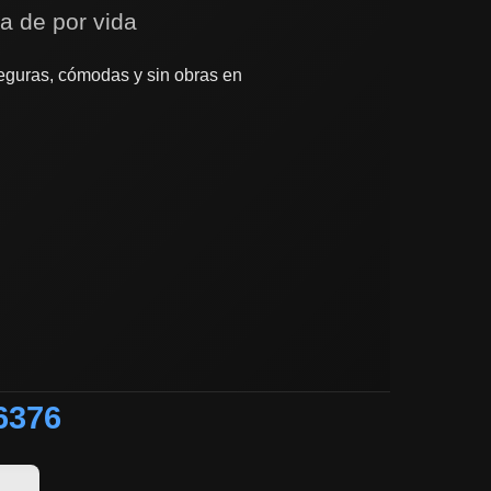
ía de por vida
guras, cómodas y sin obras en
6376