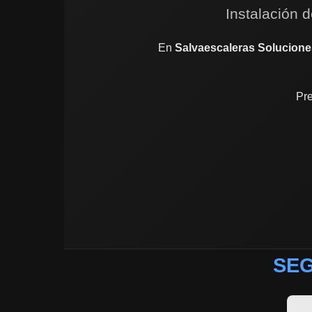
Instalación d
En
Salvaescaleras Solucione
Pre
SEG