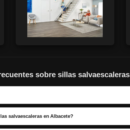
recuentes sobre sillas salvaescaleras
llas salvaescaleras en Albacete?