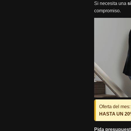
Si necesita una
s
compromiso.
Oferta del mes:
HASTA UN 2
Pida presupuest