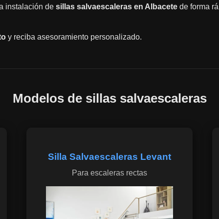
la instalación de
sillas salvaescaleras en Albacete
de forma ráp
to
y reciba asesoramiento personalizado.
Modelos de sillas salvaescaleras
Silla Salvaescaleras Levant
Para escaleras rectas