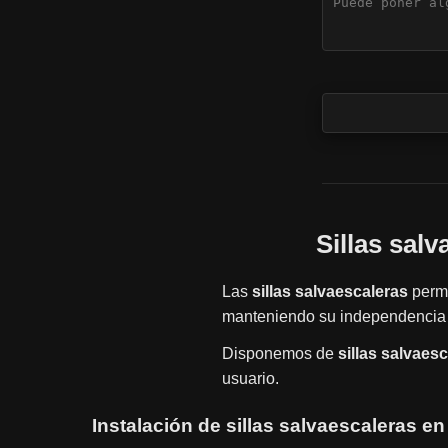
Sillas sal
Las
sillas salvaescaleras
permi
manteniendo su independencia 
Disponemos de
sillas salvaes
usuario.
Instalación de sillas salvaescaleras en