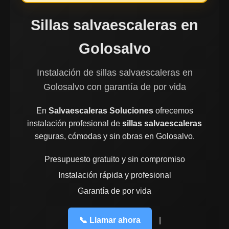
Sillas salvaescaleras en
Golosalvo
Instalación de sillas salvaescaleras en
Golosalvo con garantía de por vida
En
Salvaescaleras Soluciones
ofrecemos
instalación profesional de
sillas salvaescaleras
seguras, cómodas y sin obras en Golosalvo.
Presupuesto gratuito y sin compromiso
Instalación rápida y profesional
Garantía de por vida
📞 Llamar ahora
|