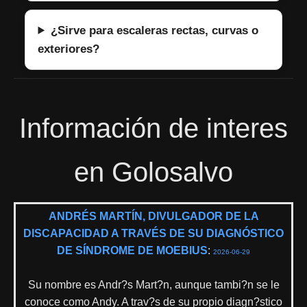
¿Sirve para escaleras rectas, curvas o
exteriores?
Información de interes
en Golosalvo
ANDRÉS MARTÍN, DIVULGADOR DE LA
DISCAPACIDAD A TRAVÉS DE SU DIAGNÓSTICO
DE SÍNDROME DE MOEBIUS
:
2026-06-29
Su nombre es Andr?s Mart?n, aunque tambi?n se le
conoce como Andy. A trav?s de su propio diagn?stico