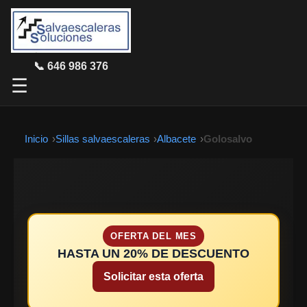
📞 646 986 376
☰
Inicio
Sillas salvaescaleras
Albacete
Golosalvo
OFERTA DEL MES
HASTA UN 20% DE DESCUENTO
Solicitar esta oferta