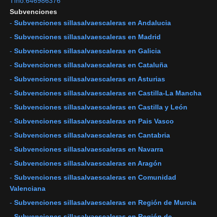
Tfno:646986376
Subvenciones
-
Subvenciones sillasalvaescaleras en Andalucia
-
Subvenciones sillasalvaescaleras en Madrid
-
Subvenciones sillasalvaescaleras en Galicia
-
Subvenciones sillasalvaescaleras en Cataluña
-
Subvenciones sillasalvaescaleras en Asturias
-
Subvenciones sillasalvaescaleras en Castilla-La Mancha
-
Subvenciones sillasalvaescaleras en Castilla y León
-
Subvenciones sillasalvaescaleras en Pais Vasco
-
Subvenciones sillasalvaescaleras en Cantabria
-
Subvenciones sillasalvaescaleras en Navarra
-
Subvenciones sillasalvaescaleras en Aragón
-
Subvenciones sillasalvaescaleras en Comunidad
Valenciana
-
Subvenciones sillasalvaescaleras en Región de Murcia
-
Subvenciones sillasalvaescaleras en Región de