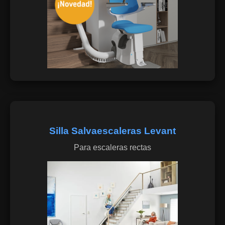
Silla Salvaescaleras Levant
Para escaleras rectas