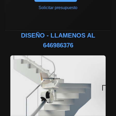
Solicitar presupuesto
DISEÑO - LLAMENOS AL
646986376