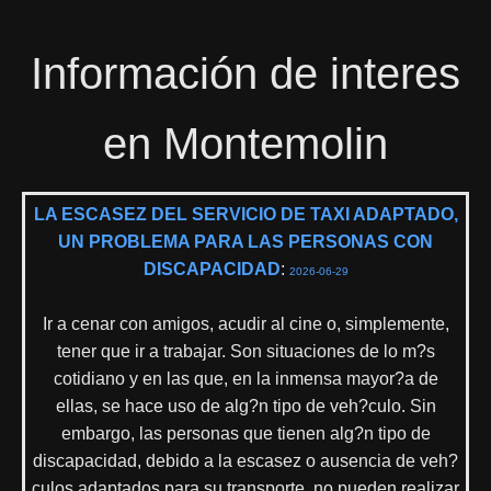
Información de interes
en Montemolin
LA ESCASEZ DEL SERVICIO DE TAXI ADAPTADO,
UN PROBLEMA PARA LAS PERSONAS CON
DISCAPACIDAD
:
2026-06-29
Ir a cenar con amigos, acudir al cine o, simplemente,
tener que ir a trabajar. Son situaciones de lo m?s
cotidiano y en las que, en la inmensa mayor?a de
ellas, se hace uso de alg?n tipo de veh?culo. Sin
embargo, las personas que tienen alg?n tipo de
discapacidad, debido a la escasez o ausencia de veh?
culos adaptados para su transporte, no pueden realizar