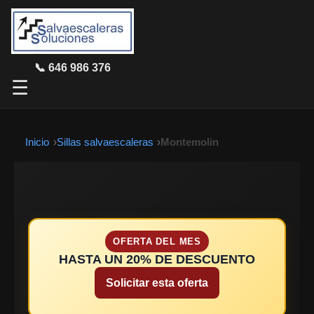
📞 646 986 376
☰
Inicio
Sillas salvaescaleras
Montemolin
OFERTA DEL MES
HASTA UN 20% DE DESCUENTO
Solicitar esta oferta