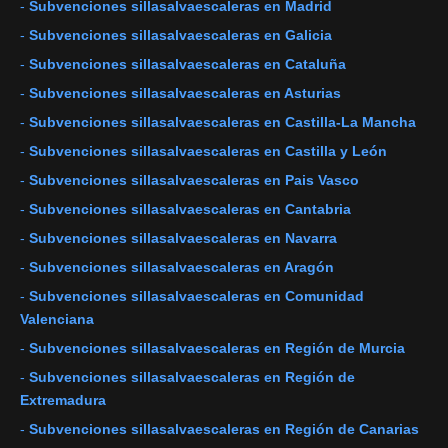
-
Subvenciones sillasalvaescaleras en Madrid
-
Subvenciones sillasalvaescaleras en Galicia
-
Subvenciones sillasalvaescaleras en Cataluña
-
Subvenciones sillasalvaescaleras en Asturias
-
Subvenciones sillasalvaescaleras en Castilla-La Mancha
-
Subvenciones sillasalvaescaleras en Castilla y León
-
Subvenciones sillasalvaescaleras en Pais Vasco
-
Subvenciones sillasalvaescaleras en Cantabria
-
Subvenciones sillasalvaescaleras en Navarra
-
Subvenciones sillasalvaescaleras en Aragón
-
Subvenciones sillasalvaescaleras en Comunidad
Valenciana
-
Subvenciones sillasalvaescaleras en Región de Murcia
-
Subvenciones sillasalvaescaleras en Región de
Extremadura
-
Subvenciones sillasalvaescaleras en Región de Canarias