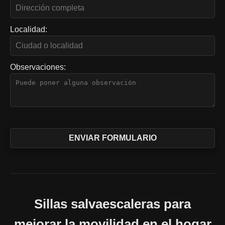
Localidad:
Observaciones:
Sillas salvaescaleras para
mejorar la movilidad en el hogar