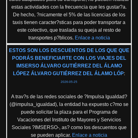
estas actividades con la frecuencia que les gustar?a.
De hecho, ?nicamente el 5% de las licencias de los
taxis tienen caracter?sticas para poder transportar a
este colectivo, que traslada su queja al resto de
transportes p?blicos.
Enlace a noticia
ESTOS SON LOS DESCUENTOS DE LOS QUE QUE
PODRÁS BENEFICIARTE CON LOS VIAJES DEL
IMSERSO ÁLVARO GUTIÉRREZ DEL ÁLAMO
LÓPEZ ÁLVARO GUTIÉRREZ DEL ÁLAMO LÓP
:
2026-05-25
A trav?s de las redes sociales de ?Impulsa Igualdad?
(@impulsa_igualdad), la entidad ha expuesto c?mo se
puede solicitar la plaza para el Programa de
Vacaciones del Instituto de Mayores y Servicios
Sociales ?IMSERSO-, as? como los descuentos que
se pueden aplicar.
Enlace a noticia