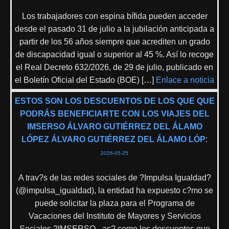
Los trabajadores con espina bífida pueden acceder
desde el pasado 31 de julio a la jubilación anticipada a
partir de los 56 años siempre que acrediten un grado
de discapacidad igual o superior al 45 %. Así lo recoge
el Real Decreto 632/2026, de 29 de julio, publicado en
el Boletín Oficial del Estado (BOE) […]
Enlace a noticia
ESTOS SON LOS DESCUENTOS DE LOS QUE QUE
PODRÁS BENEFICIARTE CON LOS VIAJES DEL
IMSERSO ÁLVARO GUTIÉRREZ DEL ÁLAMO
LÓPEZ ÁLVARO GUTIÉRREZ DEL ÁLAMO LÓP
:
2026-05-25
A trav?s de las redes sociales de ?Impulsa Igualdad?
(@impulsa_igualdad), la entidad ha expuesto c?mo se
puede solicitar la plaza para el Programa de
Vacaciones del Instituto de Mayores y Servicios
Sociales ?IMSERSO-, as? como los descuentos que