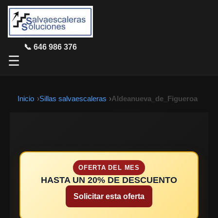
📞 646 986 376
☰
Inicio
Sillas salvaescaleras
Aldeanueva_de_Figueroa
OFERTA DEL MES
HASTA UN 20% DE DESCUENTO
Solicitar esta oferta