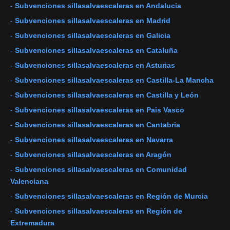
-
Subvenciones sillasalvaescaleras en Andalucia
-
Subvenciones sillasalvaescaleras en Madrid
-
Subvenciones sillasalvaescaleras en Galicia
-
Subvenciones sillasalvaescaleras en Cataluña
-
Subvenciones sillasalvaescaleras en Asturias
-
Subvenciones sillasalvaescaleras en Castilla-La Mancha
-
Subvenciones sillasalvaescaleras en Castilla y León
-
Subvenciones sillasalvaescaleras en Pais Vasco
-
Subvenciones sillasalvaescaleras en Cantabria
-
Subvenciones sillasalvaescaleras en Navarra
-
Subvenciones sillasalvaescaleras en Aragón
-
Subvenciones sillasalvaescaleras en Comunidad
Valenciana
-
Subvenciones sillasalvaescaleras en Región de Murcia
-
Subvenciones sillasalvaescaleras en Región de
Extremadura