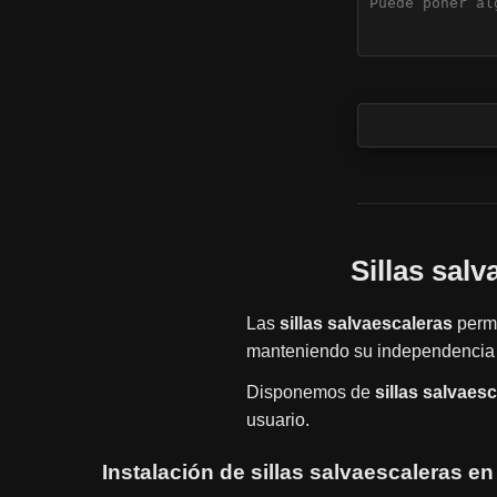
Sillas sal
Las
sillas salvaescaleras
permi
manteniendo su independencia 
Disponemos de
sillas salvaes
usuario.
Instalación de sillas salvaescaleras e