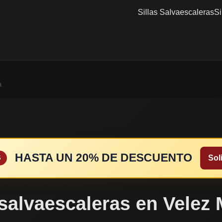
Sillas Salvaescaleras
Si
a
HASTA UN 20% DE DESCUENTO
Soli
S
 salvaescaleras en Velez