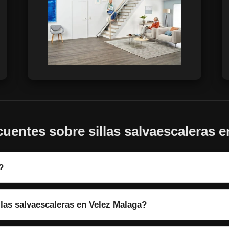
uentes sobre sillas salvaescaleras 
?
llas salvaescaleras en Velez Malaga?