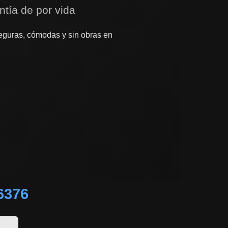
ntía de por vida
guras, cómodas y sin obras en
6376