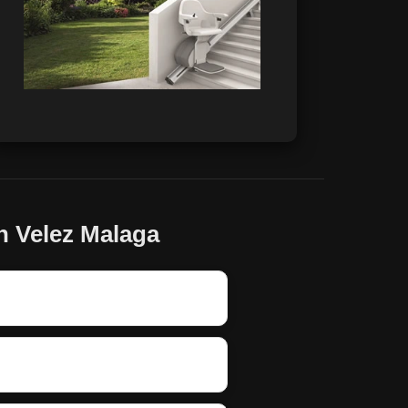
en Velez Malaga