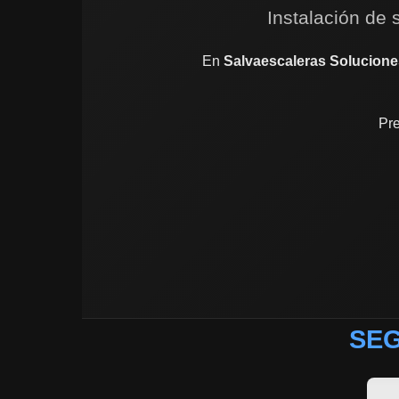
Instalación de 
En
Salvaescaleras Solucione
Pre
SEG