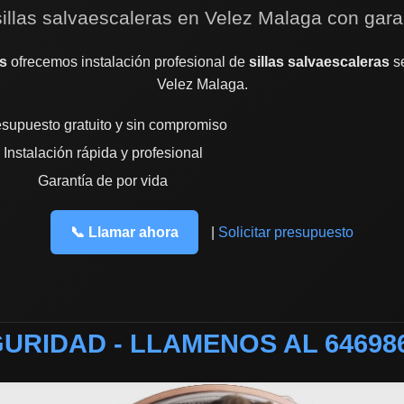
sillas salvaescaleras en Velez Malaga con gara
s
ofrecemos instalación profesional de
sillas salvaescaleras
se
Velez Malaga.
supuesto gratuito y sin compromiso
Instalación rápida y profesional
Garantía de por vida
📞 Llamar ahora
|
Solicitar presupuesto
URIDAD - LLAMENOS AL 64698