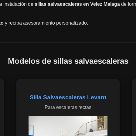
la instalación de
sillas salvaescaleras en Velez Malaga
de form
to
y reciba asesoramiento personalizado.
Modelos de sillas salvaescaleras
Silla Salvaescaleras Levant
Para escaleras rectas