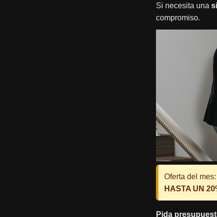
Si necesita una
s
compromiso.
Oferta del mes:
HASTA UN 2
Pida presupuest