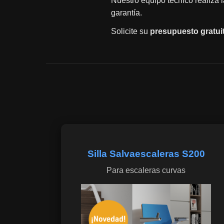
Nuestro equipo técnico realiza 
garantía.
Solicite su
presupuesto gratui
Silla Salvaescaleras S200
Para escaleras curvas