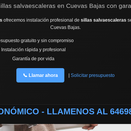
sillas salvaescaleras en Cuevas Bajas con gara
s
ofrecemos instalación profesional de
sillas salvaescaleras
se
Cuevas Bajas.
supuesto gratuito y sin compromiso
Instalación rápida y profesional
Garantía de por vida
📞 Llamar ahora
|
Solicitar presupuesto
NÓMICO - LLAMENOS AL 6469