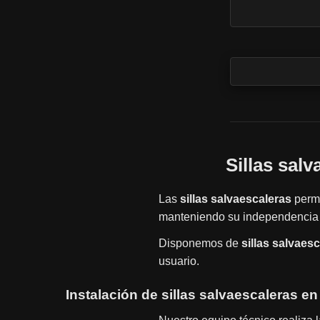
Sillas sal
Las
sillas salvaescaleras
permi
manteniendo su independencia 
Disponemos de
sillas salvaes
usuario.
Instalación de sillas salvaescaleras e