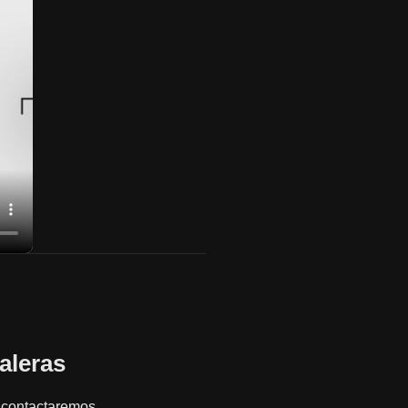
aleras
le contactaremos