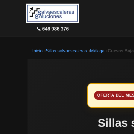
📞 646 986 376
Inicio
Sillas salvaescaleras
Málaga
Cuevas Baja
OFERTA DEL ME
Sillas