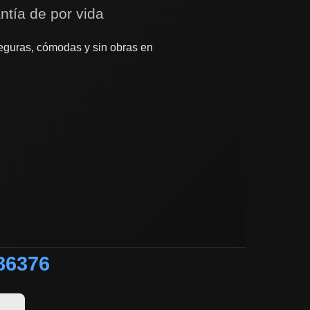
ntía de por vida
guras, cómodas y sin obras en
86376