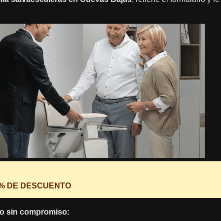
0% DE DESCUENTO
o sin compromiso: