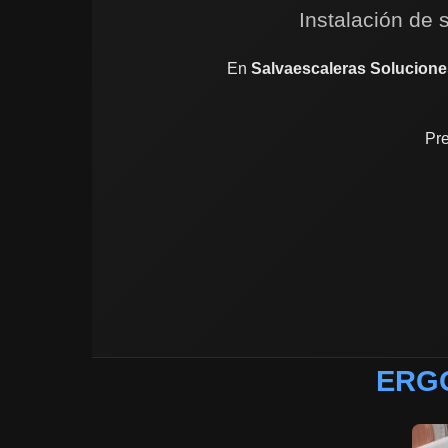
Instalación de 
En
Salvaescaleras Solucione
Pre
ERGO