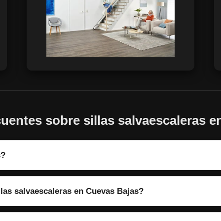
uentes sobre sillas salvaescaleras 
s?
llas salvaescaleras en Cuevas Bajas?