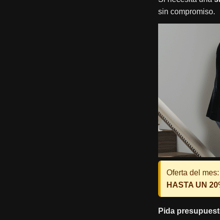
sin compromiso.
Oferta del mes:
HASTA UN 2
Pida presupuest