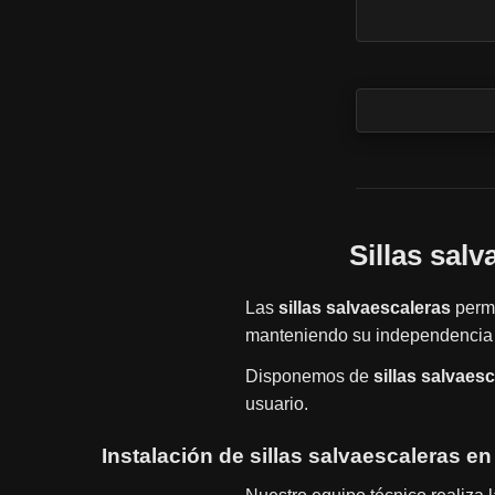
Sillas sal
Las
sillas salvaescaleras
permi
manteniendo su independencia 
Disponemos de
sillas salvaes
usuario.
Instalación de sillas salvaescaleras en