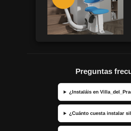
Preguntas frecu
¿Instaláis en Villa_del_Pr
¿Cuánto cuesta instalar si