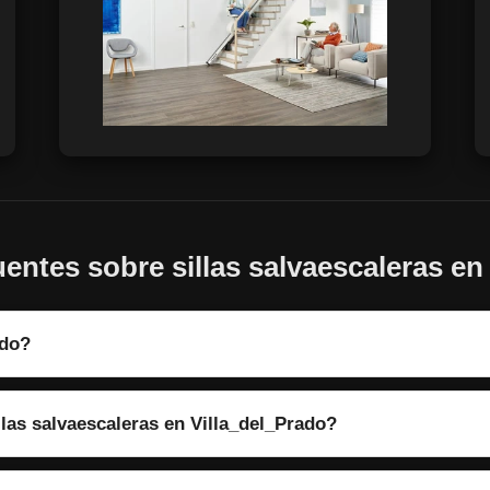
entes sobre sillas salvaescaleras en
ado?
llas salvaescaleras en Villa_del_Prado?