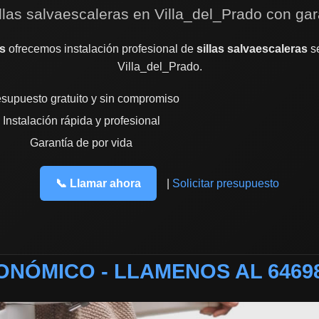
illas salvaescaleras en Villa_del_Prado con gar
s
ofrecemos instalación profesional de
sillas salvaescaleras
se
Villa_del_Prado.
supuesto gratuito y sin compromiso
Instalación rápida y profesional
Garantía de por vida
📞 Llamar ahora
|
Solicitar presupuesto
NÓMICO - LLAMENOS AL 6469