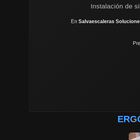
Instalación de s
En
Salvaescaleras Solucione
Pre
ERGO