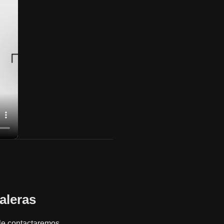
aleras
y le contactaremos