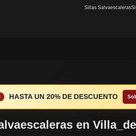
Sillas Salvaescaleras
Si
HASTA UN 20% DE DESCUENTO
Soli
S
salvaescaleras en Villa_d