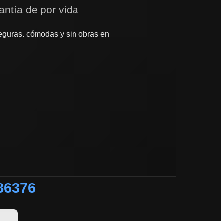
antía de por vida
guras, cómodas y sin obras en
86376