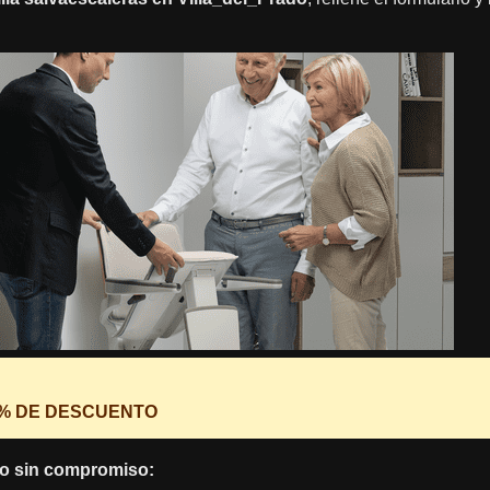
0% DE DESCUENTO
o sin compromiso: