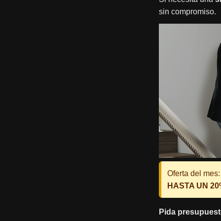
sin compromiso.
Oferta del mes:
HASTA UN 2
Pida presupuest