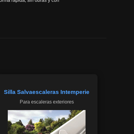
orma rápida, sin obras y con
Silla Salvaescaleras Intemperie
Para escaleras exteriores