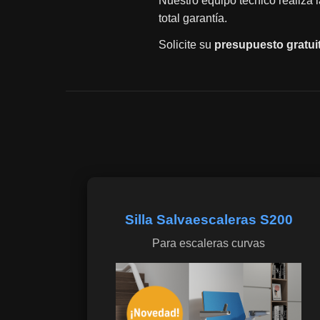
Nuestro equipo técnico realiza 
total garantía.
Solicite su
presupuesto gratui
Silla Salvaescaleras S200
Para escaleras curvas