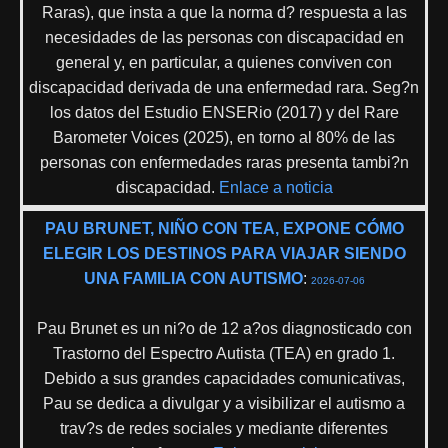
Raras), que insta a que la norma d? respuesta a las
necesidades de las personas con discapacidad en
general y, en particular, a quienes conviven con
discapacidad derivada de una enfermedad rara. Seg?n
los datos del Estudio ENSERio (2017) y del Rare
Barometer Voices (2025), en torno al 80% de las
personas con enfermedades raras presenta tambi?n
discapacidad.
Enlace a noticia
PAU BRUNET, NIÑO CON TEA, EXPONE CÓMO
ELEGIR LOS DESTINOS PARA VIAJAR SIENDO
UNA FAMILIA CON AUTISMO
:
2026-07-06
Pau Brunet es un ni?o de 12 a?os diagnosticado con
Trastorno del Espectro Autista (TEA) en grado 1.
Debido a sus grandes capacidades comunicativas,
Pau se dedica a divulgar y a visibilizar el autismo a
trav?s de redes sociales y mediante diferentes