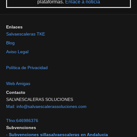
plataformas.
Enlace a noticia
Enlaces
Salvaescaleras TKE
Blog
Aviso Legal
Política de Privacidad
Web Amigas
Contacto
SALVAESCALERAS SOLUCIONES
Mail: info@salvaescalerassoluciones.com
Tfno:646986376
Subvenciones
-
Subvenciones sillasalvaescaleras en Andalucia