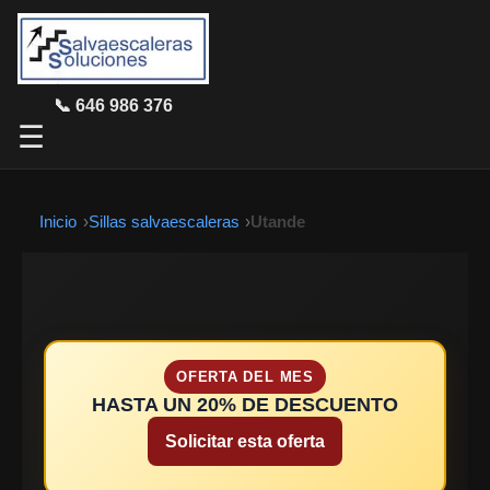
📞 646 986 376
☰
Inicio
Sillas salvaescaleras
Utande
OFERTA DEL MES
HASTA UN 20% DE DESCUENTO
Solicitar esta oferta