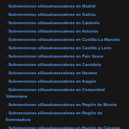
-
Subvenciones sillasalvaescaleras en Madrid
-
Subvenciones sillasalvaescaleras en Galicia
-
Subvenciones sillasalvaescaleras en Cataluña
-
Subvenciones sillasalvaescaleras en Asturias
-
Subvenciones sillasalvaescaleras en Castilla-La Mancha
-
Subvenciones sillasalvaescaleras en Castilla y León
-
Subvenciones sillasalvaescaleras en Pais Vasco
-
Subvenciones sillasalvaescaleras en Cantabria
-
Subvenciones sillasalvaescaleras en Navarra
-
Subvenciones sillasalvaescaleras en Aragón
-
Subvenciones sillasalvaescaleras en Comunidad
Valenciana
-
Subvenciones sillasalvaescaleras en Región de Murcia
-
Subvenciones sillasalvaescaleras en Región de
Extremadura
-
Subvenciones sillasalvaescaleras en Región de Canarias