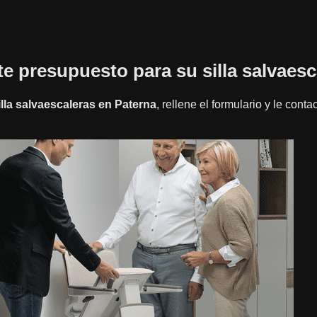
ite presupuesto para su silla salvaesc
illa salvaescaleras en Paterna
, rellene el formulario y le cont