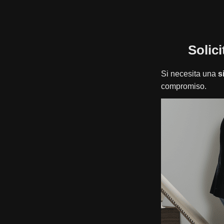
Solic
Si necesita una
s
compromiso.