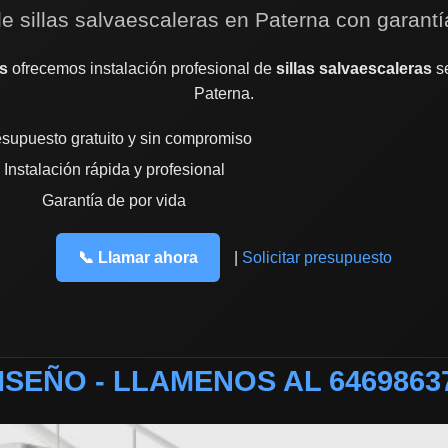
de sillas salvaescaleras en Paterna con garantí
s
ofrecemos instalación profesional de
sillas salvaescaleras
se
Paterna.
supuesto gratuito y sin compromiso
Instalación rápida y profesional
Garantía de por vida
📞 Llamar ahora
|
Solicitar presupuesto
ISEÑO - LLAMENOS AL 6469863