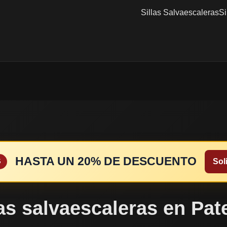
Sillas Salvaescaleras
Si
HASTA UN 20% DE DESCUENTO
Soli
S
las salvaescaleras en Pat