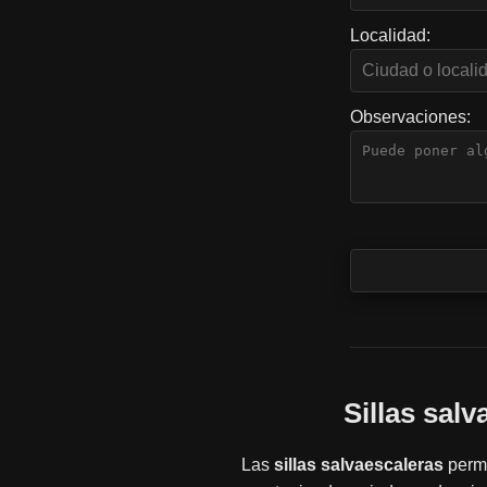
Localidad:
Observaciones:
Sillas sal
Las
sillas salvaescaleras
permi