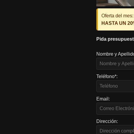
Oferta del mes:
HASTA UN 2
Pida presupuest
Nombre y Apellid
Teléfono*:
Email:
Dirección: