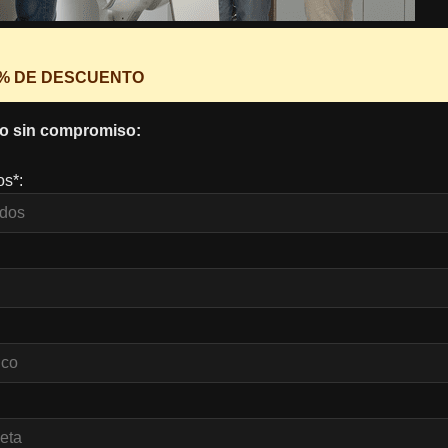
0% DE DESCUENTO
o sin compromiso:
os*: