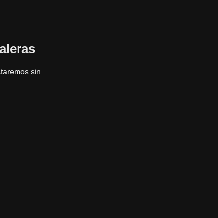
aleras
actaremos sin