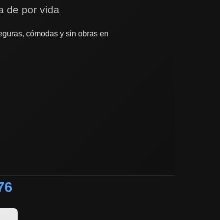
a de por vida
guras, cómodas y sin obras en
76