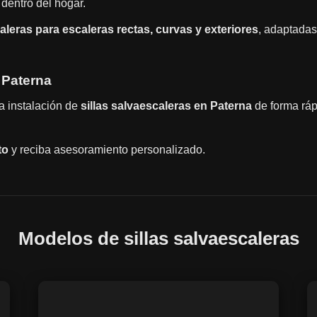
dentro del hogar.
caleras para escaleras rectas, curvas y exteriores
, adaptadas
 Paterna
la instalación de
sillas salvaescaleras en Paterna
de forma rápi
to
y reciba asesoramiento personalizado.
Modelos de sillas salvaescaleras