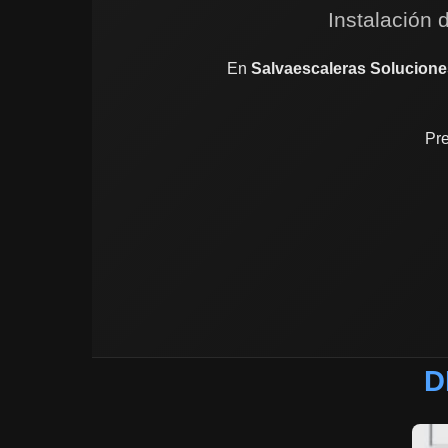
Instalación 
En
Salvaescaleras Solucione
Pre
D